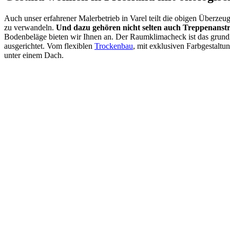
Auch unser erfahrener Malerbetrieb in Varel teilt die obigen Überzeu
zu verwandeln.
Und dazu gehören nicht selten auch Treppenanst
Bodenbeläge bieten wir Ihnen an. Der Raumklimacheck ist das grundle
ausgerichtet. Vom flexiblen
Trockenbau
, mit exklusiven Farbgestaltu
unter einem Dach.