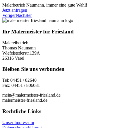
Malerbetrieb Naumann, immer eine gute Wahl!
Jetzt anfragen
Voriger
Nächster
Ihr Malermeister für Friesland
Malereibetrieb
Thomas Naumann
Wiefelstederstr.139A
26316 Varel
Bleiben Sie uns verbunden
Tel: 04451 / 82640
Fax: 04451 / 806081
mein@malermeister-friesland.de
malermeister-friesland.de
Rechtliche Links
Unser Impressum
Datenschutzerklärung