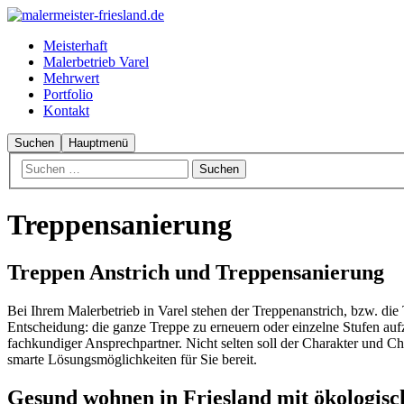
Meisterhaft
Malerbetrieb Varel
Mehrwert
Portfolio
Kontakt
Suchen
Hauptmenü
Treppensanierung
Treppen Anstrich und Treppensanierung
Bei Ihrem Malerbetrieb in Varel stehen der Treppenanstrich, bzw. d
Entscheidung: die ganze Treppe zu erneuern oder einzelne Stufen au
fachkundiger Ansprechpartner. Nicht selten soll der Charakter und Ch
smarte Lösungsmöglichkeiten für Sie bereit.
Gesund wohnen in Friesland mit ökologis