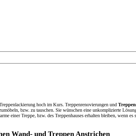
ie Treppenlackierung hoch im Kurs. Treppenrenovierungen und
Treppen
fzumöbeln, bzw. zu tauschen. Sie wünschen eine unkomplizierte Lösung
arme einer Treppe, bzw. des Treppenhauses erhalten bleiben, wenn es s
chen Wand- und Treppen Anstrichen