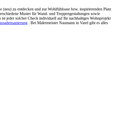
de (neu) zu entdecken und zur Wohlfühloase bzw. inspirierenden Platz
erschiedene Muster für Wand- und Treppengestaltungen sowie
ist jeder solcher Check individuell auf Ihr nachhaltiges Wohnprojekt
assadensanierung
. Bei Malermeister Naumann in Varel gibt es alles