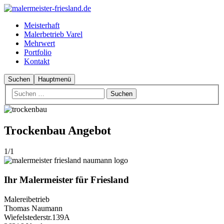
Meisterhaft
Malerbetrieb Varel
Mehrwert
Portfolio
Kontakt
Suchen
Hauptmenü
Trockenbau Angebot
1/1
Ihr Malermeister für Friesland
Malereibetrieb
Thomas Naumann
Wiefelstederstr.139A